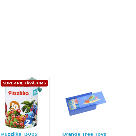
SUPER PIEDĀVĀJUMS
Puzzlika 13005
Orange Tree Toys