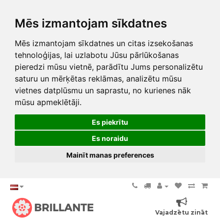
Mēs izmantojam sīkdatnes
Mēs izmantojam sīkdatnes un citas izsekošanas
tehnoloģijas, lai uzlabotu Jūsu pārlūkošanas
pieredzi mūsu vietnē, parādītu Jums personalizētu
saturu un mērķētas reklāmas, analizētu mūsu
vietnes datplūsmu un saprastu, no kurienes nāk
mūsu apmeklētāji.
Es piekrītu
Es noraidu
Mainīt manas preferences
Vajadzētu zināt