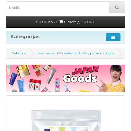
0.00 no 21 |
0 prece(s) - 0.00€
Kategorijas
Sākums
Merries autiņbiksītes nb 0-5kg paraugs 3gab