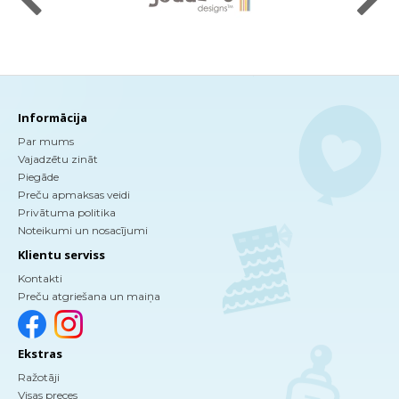
Informācija
Par mums
Vajadzētu zināt
Piegāde
Preču apmaksas veidi
Privātuma politika
Noteikumi un nosacījumi
Klientu serviss
Kontakti
Preču atgriešana un maiņa
Ekstras
Ražotāji
Visas preces