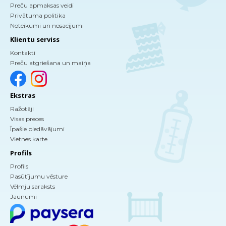
Preču apmaksas veidi
Privātuma politika
Noteikumi un nosacījumi
Klientu serviss
Kontakti
Preču atgriešana un maiņa
Ekstras
Ražotāji
Visas preces
Īpašie piedāvājumi
Vietnes karte
Profils
Profils
Pasūtījumu vēsture
Vēlmju saraksts
Jaunumi