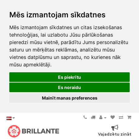
Mēs izmantojam sīkdatnes
Mēs izmantojam sīkdatnes un citas izsekošanas
tehnoloģijas, lai uzlabotu Jūsu pārlūkošanas
pieredzi mūsu vietnē, parādītu Jums personalizētu
saturu un mērķētas reklāmas, analizētu mūsu
vietnes datplūsmu un saprastu, no kurienes nāk
mūsu apmeklētāji.
Es piekrītu
Es noraidu
Mainīt manas preferences
Vajadzētu zināt