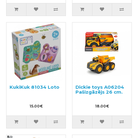
KukiKuk 81034 Loto
Dickie toys A06204
Pašizgāzējs 26 cm.
15.00€
18.00€