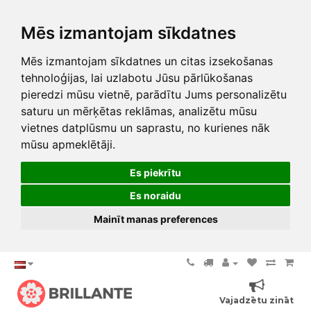
Mēs izmantojam sīkdatnes
Mēs izmantojam sīkdatnes un citas izsekošanas
tehnoloģijas, lai uzlabotu Jūsu pārlūkošanas
pieredzi mūsu vietnē, parādītu Jums personalizētu
saturu un mērķētas reklāmas, analizētu mūsu
vietnes datplūsmu un saprastu, no kurienes nāk
mūsu apmeklētāji.
Es piekrītu
Es noraidu
Mainīt manas preferences
Vajadzētu zināt