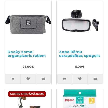
Dooky soma-
Zopa Bērnu
organaizeris ratiem
uzraudzības spogulis
25.00€
5.00€
SUPER PIEDĀVĀJUMS