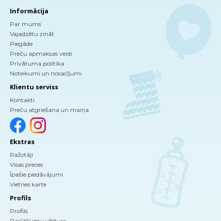
Informācija
Par mums
Vajadzētu zināt
Piegāde
Preču apmaksas veidi
Privātuma politika
Noteikumi un nosacījumi
Klientu serviss
Kontakti
Preču atgriešana un maiņa
Ekstras
Ražotāji
Visas preces
Īpašie piedāvājumi
Vietnes karte
Profils
Profils
Pasūtījumu vēsture