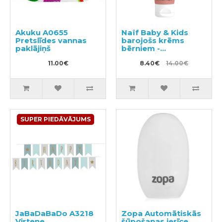
Akuku A0655
Naïf Baby & Kids
Pretslīdes vannas
barojošs krēms
paklājiņš
bērniem -
sviestveida bērnu
11.00€
krēms visiem ādas
8.40€
14.00€
tipiem 75ml
SUPER PIEDĀVĀJUMS
JaBaDaBaDo A3218
Zopa Automātiskās
Virtene
šūpošanas ierīce