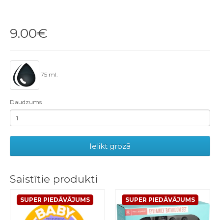
9.00€
75 ml.
Daudzums
Ielikt grozā
Saistītie produkti
SUPER PIEDĀVĀJUMS
SUPER PIEDĀVĀJUMS