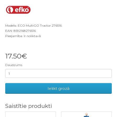
Modelis: ECO MultiGO Tractor 276516
EAN: 8592168276516
Pieejamība: Ir noliktavā
17.50€
Daudzums
Ielikt grozā
Saistītie produkti