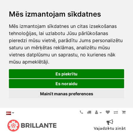
Mēs izmantojam sīkdatnes
Mēs izmantojam sīkdatnes un citas izsekošanas
tehnoloģijas, lai uzlabotu Jūsu pārlūkošanas
pieredzi mūsu vietnē, parādītu Jums personalizētu
saturu un mērķētas reklāmas, analizētu mūsu
vietnes datplūsmu un saprastu, no kurienes nāk
mūsu apmeklētāji.
Es piekrītu
Es noraidu
Mainīt manas preferences
Vajadzētu zināt