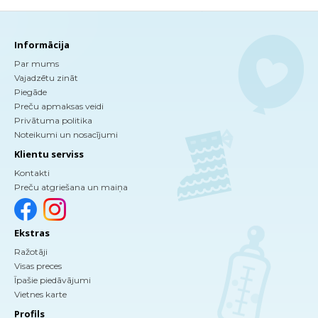
Informācija
Par mums
Vajadzētu zināt
Piegāde
Preču apmaksas veidi
Privātuma politika
Noteikumi un nosacījumi
Klientu serviss
Kontakti
Preču atgriešana un maiņa
Ekstras
Ražotāji
Visas preces
Īpašie piedāvājumi
Vietnes karte
Profils