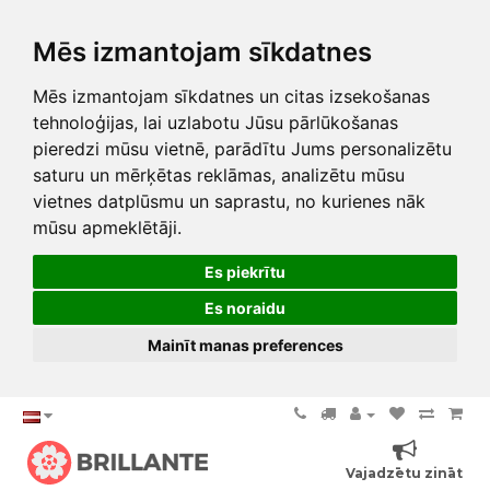
Mēs izmantojam sīkdatnes
Mēs izmantojam sīkdatnes un citas izsekošanas
tehnoloģijas, lai uzlabotu Jūsu pārlūkošanas
pieredzi mūsu vietnē, parādītu Jums personalizētu
saturu un mērķētas reklāmas, analizētu mūsu
vietnes datplūsmu un saprastu, no kurienes nāk
mūsu apmeklētāji.
Es piekrītu
Es noraidu
Mainīt manas preferences
Vajadzētu zināt