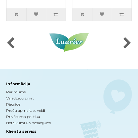
Informācija
Par mums
Vajadzētu zināt
Piegāde
Preču apmaksas veidi
Privātuma politika
Noteikumi un nosacījumi
Klientu serviss