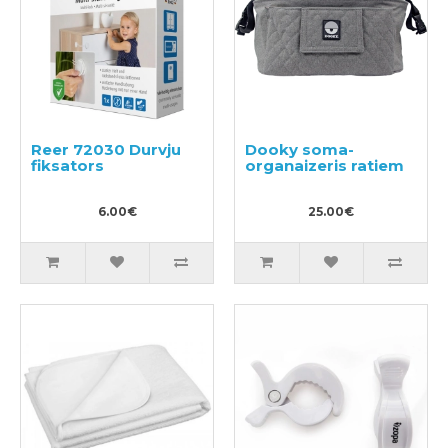
Reer 72030 Durvju
Dooky soma-
fiksators
organaizeris ratiem
6.00€
25.00€