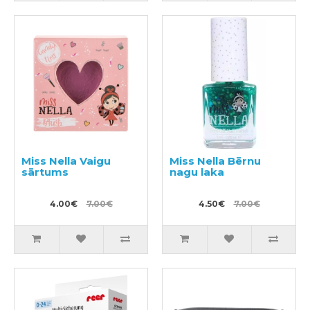
Miss Nella Vaigu
Miss Nella Bērnu
sārtums
nagu laka
4.00€
7.00€
4.50€
7.00€