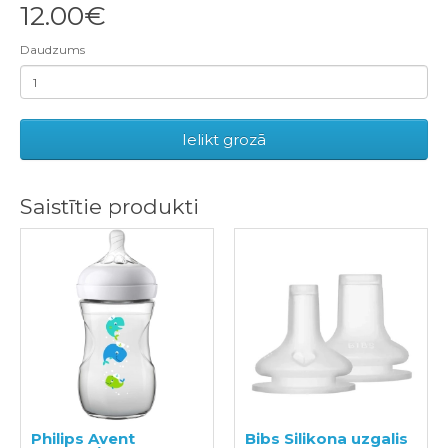
12.00€
Daudzums
Ielikt grozā
Saistītie produkti
Philips Avent
Bibs Silikona uzgalis