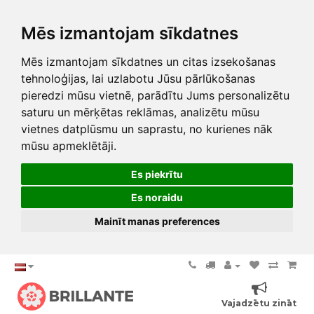
Mēs izmantojam sīkdatnes
Mēs izmantojam sīkdatnes un citas izsekošanas
tehnoloģijas, lai uzlabotu Jūsu pārlūkošanas
pieredzi mūsu vietnē, parādītu Jums personalizētu
saturu un mērķētas reklāmas, analizētu mūsu
vietnes datplūsmu un saprastu, no kurienes nāk
mūsu apmeklētāji.
Es piekrītu
Es noraidu
Mainīt manas preferences
Vajadzētu zināt