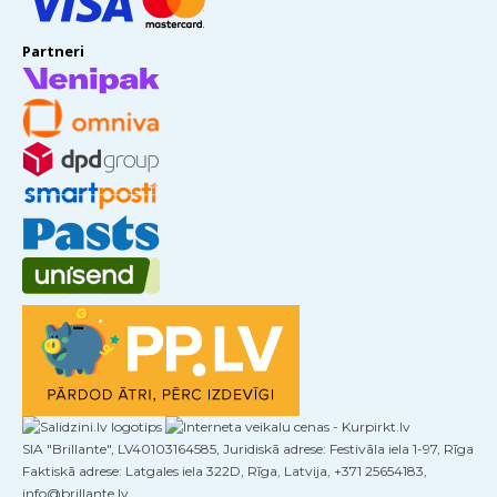
Partneri
SIA "Brillante", LV40103164585, Juridiskā adrese: Festivāla iela 1-97, Rīga
Faktiskā adrese: Latgales iela 322D, Rīga, Latvija, +371 25654183,
info@brillante.lv