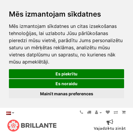
Mēs izmantojam sīkdatnes
Mēs izmantojam sīkdatnes un citas izsekošanas
tehnoloģijas, lai uzlabotu Jūsu pārlūkošanas
pieredzi mūsu vietnē, parādītu Jums personalizētu
saturu un mērķētas reklāmas, analizētu mūsu
vietnes datplūsmu un saprastu, no kurienes nāk
mūsu apmeklētāji.
Es piekrītu
Es noraidu
Mainīt manas preferences
Vajadzētu zināt