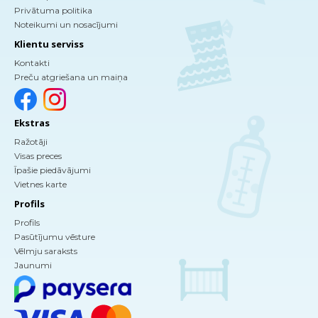
Privātuma politika
Noteikumi un nosacījumi
Klientu serviss
Kontakti
Preču atgriešana un maiņa
Ekstras
Ražotāji
Visas preces
Īpašie piedāvājumi
Vietnes karte
Profils
Profils
Pasūtījumu vēsture
Vēlmju saraksts
Jaunumi