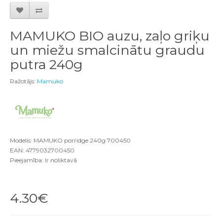
MAMUKO BIO auzu, zaļo griķu
un miežu smalcinātu graudu
putra 240g
Ražotājs:
Mamuko
Modelis: MAMUKO porridge 240g 700450
EAN: 4779032700450
Pieejamība: Ir noliktavā
4.30€