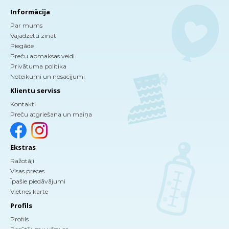
Informācija
Par mums
Vajadzētu zināt
Piegāde
Preču apmaksas veidi
Privātuma politika
Noteikumi un nosacījumi
Klientu serviss
Kontakti
Preču atgriešana un maiņa
Ekstras
Ražotāji
Visas preces
Īpašie piedāvājumi
Vietnes karte
Profils
Profils