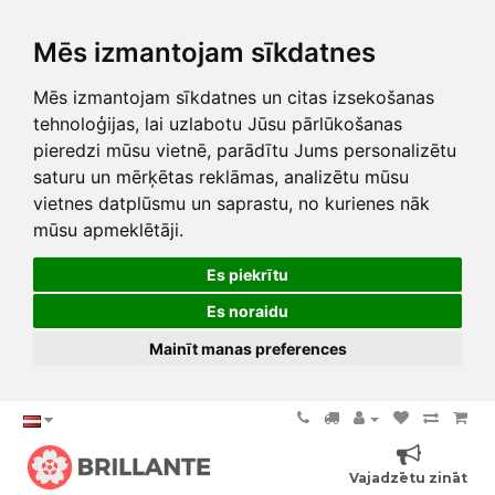
Mēs izmantojam sīkdatnes
Mēs izmantojam sīkdatnes un citas izsekošanas
tehnoloģijas, lai uzlabotu Jūsu pārlūkošanas
pieredzi mūsu vietnē, parādītu Jums personalizētu
saturu un mērķētas reklāmas, analizētu mūsu
vietnes datplūsmu un saprastu, no kurienes nāk
mūsu apmeklētāji.
Es piekrītu
Es noraidu
Mainīt manas preferences
Vajadzētu zināt