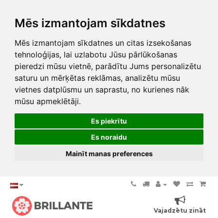
Mēs izmantojam sīkdatnes
Mēs izmantojam sīkdatnes un citas izsekošanas
tehnoloģijas, lai uzlabotu Jūsu pārlūkošanas
pieredzi mūsu vietnē, parādītu Jums personalizētu
saturu un mērķētas reklāmas, analizētu mūsu
vietnes datplūsmu un saprastu, no kurienes nāk
mūsu apmeklētāji.
Es piekrītu
Es noraidu
Mainīt manas preferences
Vajadzētu zināt