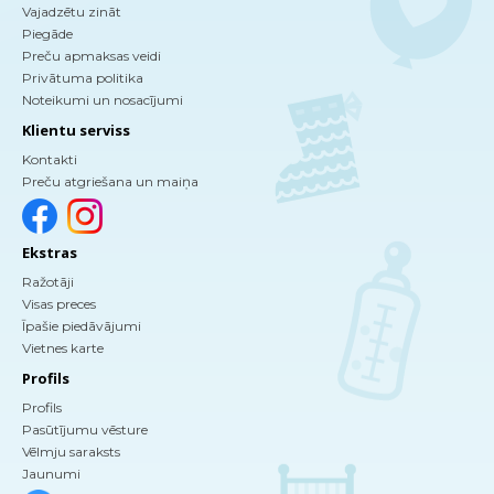
Vajadzētu zināt
Piegāde
Preču apmaksas veidi
Privātuma politika
Noteikumi un nosacījumi
Klientu serviss
Kontakti
Preču atgriešana un maiņa
Ekstras
Ražotāji
Visas preces
Īpašie piedāvājumi
Vietnes karte
Profils
Profils
Pasūtījumu vēsture
Vēlmju saraksts
Jaunumi