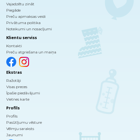
Vajadzētu zināt
Piegāde
Preču apmaksas veidi
Privātuma politika
Noteikumi un nosacījumi
Klientu serviss
Kontakti
Preču atgriešana un maiņa
Ekstras
Ražotāji
Visas preces
Īpašie piedāvājumi
Vietnes karte
Profils
Profils
Pasūtījumu vēsture
Vēlmju saraksts
Jaunumi