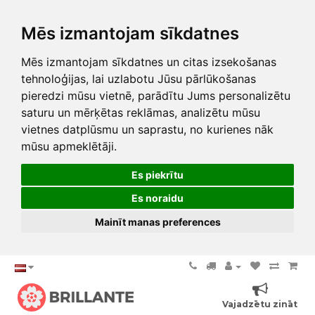
Mēs izmantojam sīkdatnes
Mēs izmantojam sīkdatnes un citas izsekošanas
tehnoloģijas, lai uzlabotu Jūsu pārlūkošanas
pieredzi mūsu vietnē, parādītu Jums personalizētu
saturu un mērķētas reklāmas, analizētu mūsu
vietnes datplūsmu un saprastu, no kurienes nāk
mūsu apmeklētāji.
Es piekrītu
Es noraidu
Mainīt manas preferences
Vajadzētu zināt